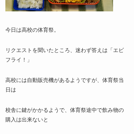
今日は高校の体育祭。
リク
エス
トを聞いたところ、迷わず答えは「エビ
フライ！」
高校には
自動販売
機があるようですが、体育祭当
日は
校舎に鍵がかかるようで、体育祭途中で飲み物の
購入は出来ないと