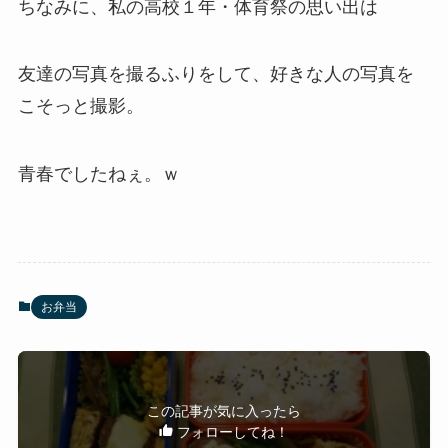
ちなみに、私の高校１年・体育祭の思い出は
友達の写真を撮るふりをして、好きな人の写真を
こそっと撮影。
青春でしたねぇ。ｗ
お弁当
この記事が気に入ったら
フォローしてね！