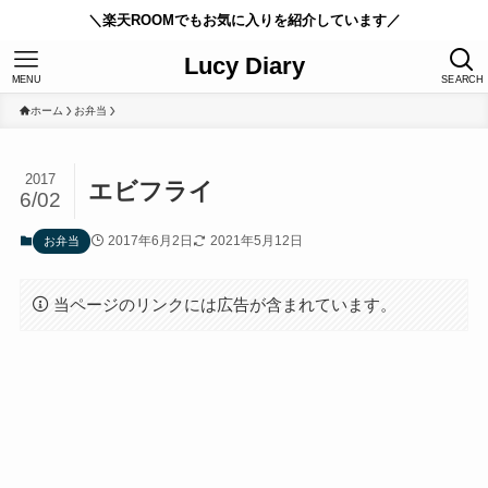
＼楽天ROOMでもお気に入りを紹介しています／
Lucy Diary
MENU
SEARCH
ホーム
お弁当
2017
エビフライ
6/02
2017年6月2日
2021年5月12日
お弁当
当ページのリンクには広告が含まれています。