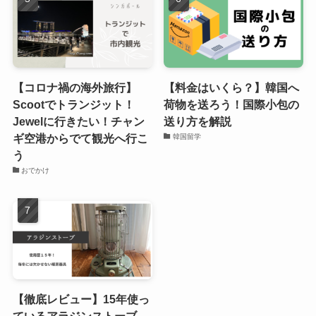
【コロナ禍の海外旅行】
【料金はいくら？】韓国へ
Scootでトランジット！
荷物を送ろう！国際小包の
Jewelに行きたい！チャン
送り方を解説
ギ空港からでて観光へ行こ
韓国留学
う
おでかけ
【徹底レビュー】15年使っ