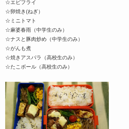
☆エビフライ
☆卵焼き(ねぎ）
☆
ミニトマト
☆麻婆春雨（中学生のみ）
☆ナスと豚肉炒め（中学生のみ）
☆がんも煮
☆焼きアスパラ（高校生のみ）
☆たこボール（高校生のみ）