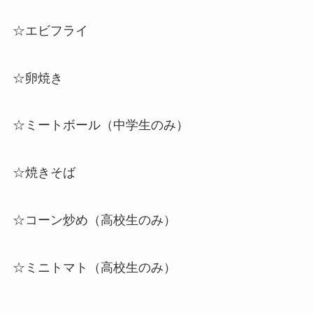
☆エビフライ
☆卵焼き
☆ミートボール（中学生のみ）
☆焼きそば
☆コーン炒め（高校生のみ）
☆
ミニトマト
（高校生のみ）