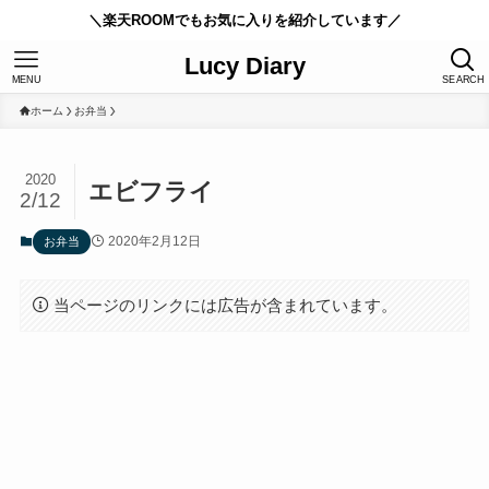
＼楽天ROOMでもお気に入りを紹介しています／
Lucy Diary
MENU
SEARCH
ホーム
お弁当
2020
エビフライ
2/12
2020年2月12日
お弁当
当ページのリンクには広告が含まれています。