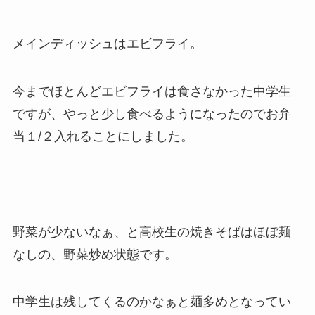
メインディッシュはエビフライ。
今までほとんどエビフライは食さなかった中学生
ですが、やっと少し食べるようになったのでお弁
当１/２入れることにしました。
野菜が少ないなぁ、と高校生の焼きそばはほぼ麺
なしの、野菜炒め状態です。
中学生は残してくるのかなぁと麺多めとなってい