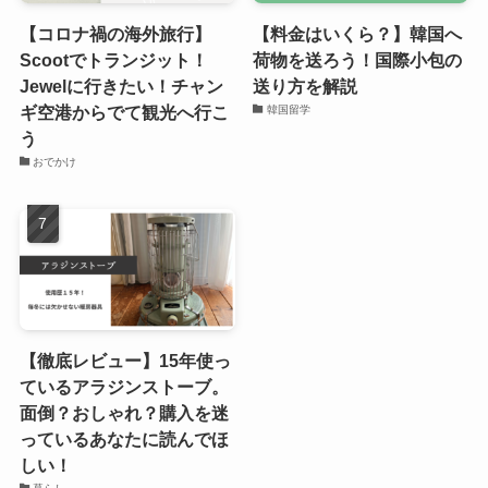
【コロナ禍の海外旅行】
【料金はいくら？】韓国へ
Scootでトランジット！
荷物を送ろう！国際小包の
Jewelに行きたい！チャン
送り方を解説
ギ空港からでて観光へ行こ
韓国留学
う
おでかけ
【徹底レビュー】15年使っ
ているアラジンストーブ。
面倒？おしゃれ？購入を迷
っているあなたに読んでほ
しい！