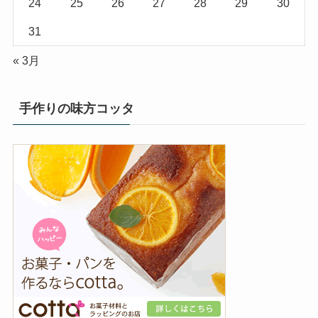
24
25
26
27
28
29
30
31
« 3月
手作りの味方コッタ