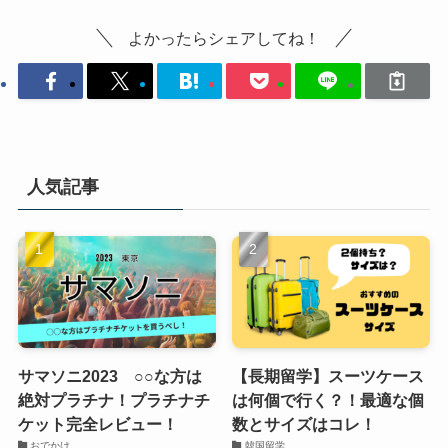
よかったらシェアしてね！
人気記事
サマソニ2023 ○○な方は
【長期留学】スーツケース
絶対プラチナ！プラチナチ
は何個で行く？！最適な個
ケット完全レビュー！
数とサイズはコレ！
おでかけ
韓国留学