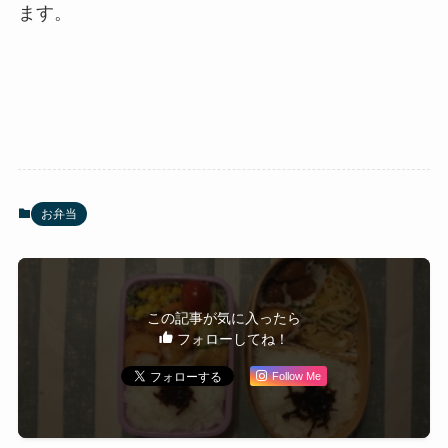
ます。
お弁当
この記事が気に入ったら
フォローしてね！
Follow Me