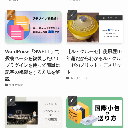
WordPress「SWELL」で
【ル・クルーゼ】使用歴10
投稿ページを複製したい！
年超だからわかるル・クル
プラグインを使って簡単に
ーゼのメリット・デメリッ
記事の複製をする方法を解
ト
説
ル・クルーゼ
ブログ運営