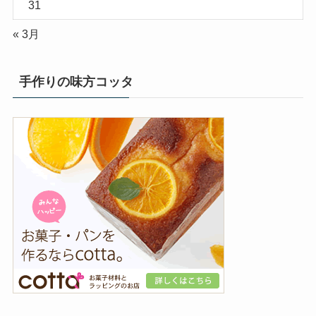
31
« 3月
手作りの味方コッタ