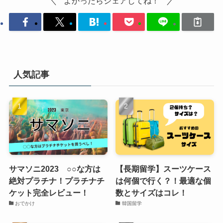
よかったらシェアしてね！
人気記事
サマソニ2023 ○○な方は
【長期留学】スーツケース
絶対プラチナ！プラチナチ
は何個で行く？！最適な個
ケット完全レビュー！
数とサイズはコレ！
おでかけ
韓国留学