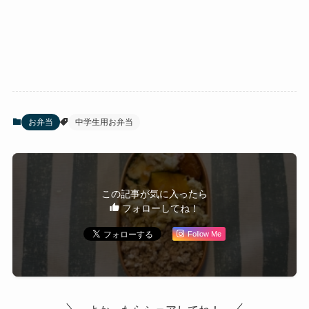
お弁当
中学生用お弁当
この記事が気に入ったら
フォローしてね！
Follow Me