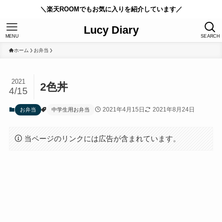
＼楽天ROOMでもお気に入りを紹介しています／
Lucy Diary
MENU
SEARCH
ホーム
お弁当
2021
2色丼
4/15
2021年4月15日
2021年8月24日
お弁当
中学生用お弁当
当ページのリンクには広告が含まれています。