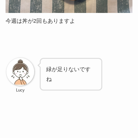
今週は丼が2回もありますよ
緑が足りないです
ね