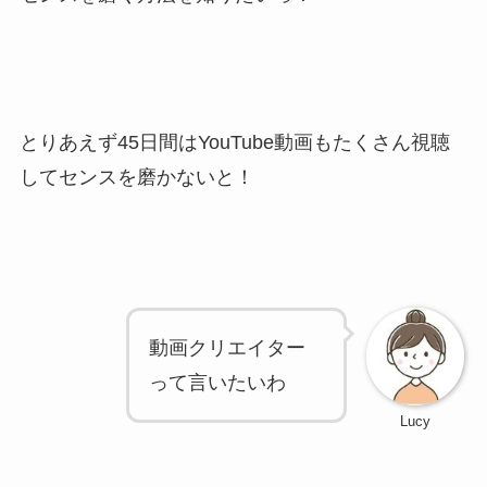
とりあえず45日間は
YouTube
動画もたくさん視聴
してセンスを磨かないと！
動画クリエイター
って言いたいわ