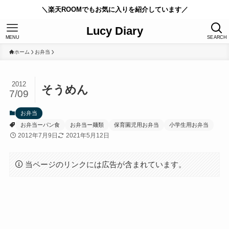
＼楽天ROOMでもお気に入りを紹介しています／
Lucy Diary
MENU
SEARCH
ホーム
お弁当
2012
そうめん
7/09
お弁当
お弁当ーパン食
お弁当ー麺類
保育園児用お弁当
小学生用お弁当
2012年7月9日
2021年5月12日
当ページのリンクには広告が含まれています。