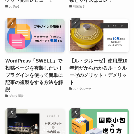
おでかけ
韓国留学
WordPress「SWELL」で
【ル・クルーゼ】使用歴10
投稿ページを複製したい！
年超だからわかるル・クル
プラグインを使って簡単に
ーゼのメリット・デメリッ
記事の複製をする方法を解
ト
説
ル・クルーゼ
ブログ運営