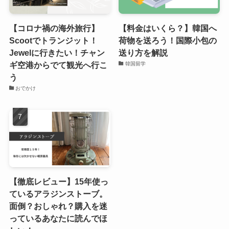
【コロナ禍の海外旅行】
【料金はいくら？】韓国へ
Scootでトランジット！
荷物を送ろう！国際小包の
Jewelに行きたい！チャン
送り方を解説
ギ空港からでて観光へ行こ
韓国留学
う
おでかけ
【徹底レビュー】15年使っ
ているアラジンストーブ。
面倒？おしゃれ？購入を迷
っているあなたに読んでほ