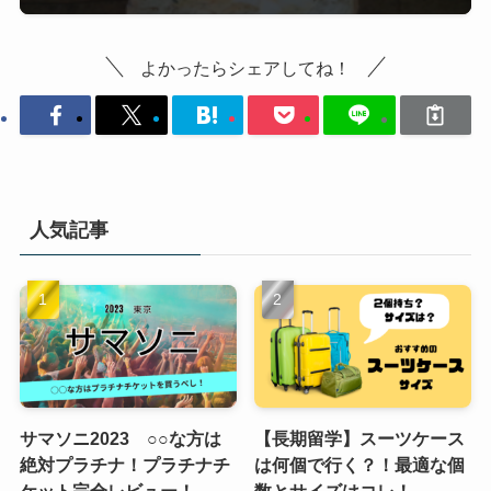
よかったらシェアしてね！
人気記事
サマソニ2023 ○○な方は
【長期留学】スーツケース
絶対プラチナ！プラチナチ
は何個で行く？！最適な個
ケット完全レビュー！
数とサイズはコレ！