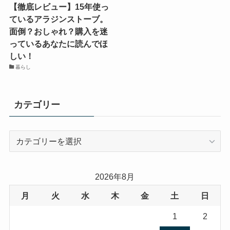
【徹底レビュー】15年使っ
ているアラジンストーブ。
面倒？おしゃれ？購入を迷
っているあなたに読んでほ
しい！
暮らし
カテゴリー
カ
テ
ゴ
リ
2026年8月
ー
月
火
水
木
金
土
日
1
2