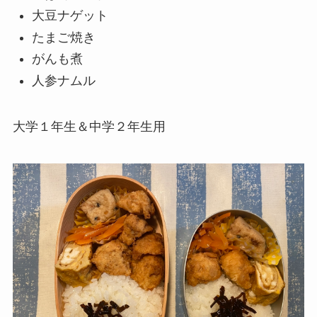
大豆ナゲット
たまご焼き
がんも煮
人参ナムル
大学１年生＆中学２年生用