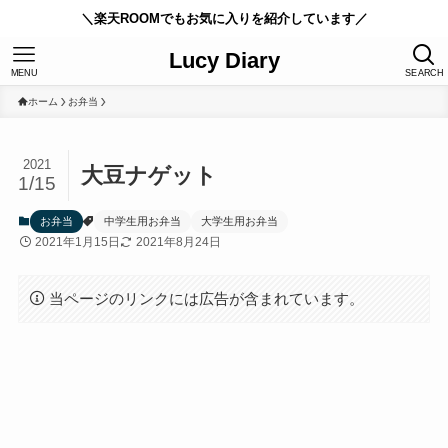
＼楽天ROOMでもお気に入りを紹介しています／
Lucy Diary
MENU
SEARCH
ホーム
お弁当
2021
大豆ナゲット
1/15
お弁当
中学生用お弁当
大学生用お弁当
2021年1月15日
2021年8月24日
当ページのリンクには広告が含まれています。