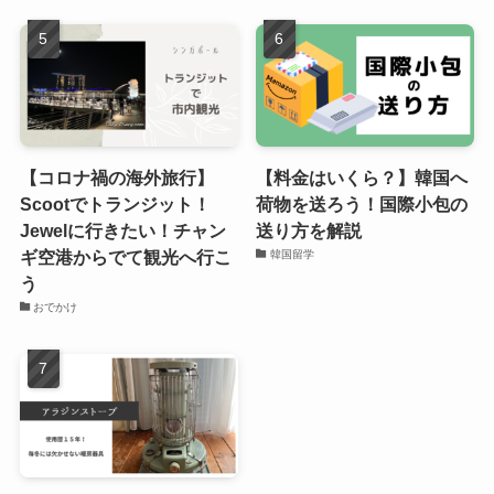
【コロナ禍の海外旅行】
【料金はいくら？】韓国へ
Scootでトランジット！
荷物を送ろう！国際小包の
Jewelに行きたい！チャン
送り方を解説
ギ空港からでて観光へ行こ
韓国留学
う
おでかけ