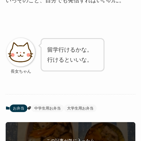
いっそのこと、自分でも発信すればいいのに。
留学行けるかな。
行けるといいな。
お弁当
中学生用お弁当
大学生用お弁当
この記事が気に入ったら