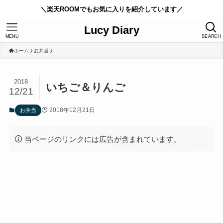
＼楽天ROOMでもお気に入りを紹介しています／
Lucy Diary
MENU
SEARCH
ホーム
お弁当
2018
いちご＆りんご
12/21
2018年12月21日
お弁当
当ページのリンクには広告が含まれています。