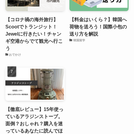
【コロナ禍の海外旅行】
【料金はいくら？】韓国へ
Scootでトランジット！
荷物を送ろう！国際小包の
Jewelに行きたい！チャン
送り方を解説
ギ空港からでて観光へ行こ
韓国留学
う
おでかけ
【徹底レビュー】15年使っ
ているアラジンストーブ。
面倒？おしゃれ？購入を迷
っているあなたに読んでほ