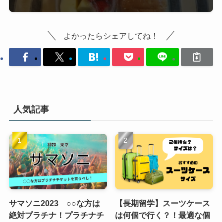
よかったらシェアしてね！
人気記事
サマソニ2023 ○○な方は
【長期留学】スーツケース
絶対プラチナ！プラチナチ
は何個で行く？！最適な個