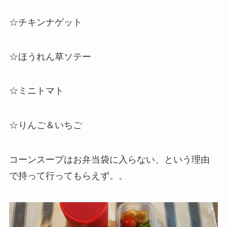
☆チキンナゲット
☆ほうれん草ソテー
☆
ミニトマト
☆りんご＆いちご
コーンスープはお弁当袋に入らない、という理由
で持って行ってもらえず。。