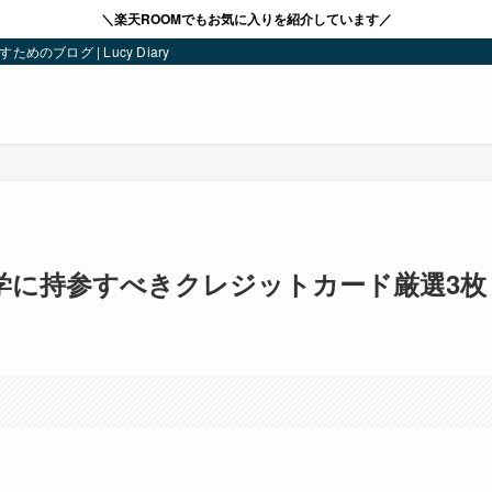
＼楽天ROOMでもお気に入りを紹介しています／
ブログ | Lucy Diary
留学に持参すべきクレジットカード厳選3枚