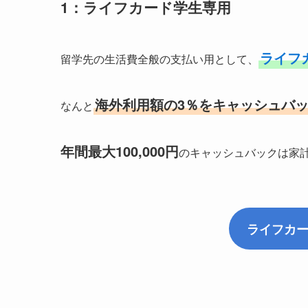
1：ライフカード学生専用
ライフ
留学先の生活費全般の支払い用として、
海外利用額の3％をキャッシュバ
なんと
年間最大100,000円
のキャッシュバックは家
ライフカ