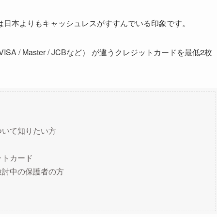
は日本よりもキャッシュレスがすすんでいる印象です。
 / Master / JCBなど） が違うクレジットカードを最低2枚
ついて知りたい方
ットカード
検討中の保護者の方