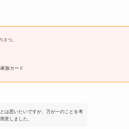
の３つ。
の家族カード
とは思いたいですが、万が一のことを考
を用意しました。