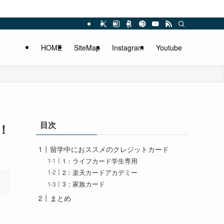
HOME
SiteMap
Instagram
Youtube
目次
！
留学中におススメのクレジットカード
1：ライフカード学生専用
2：楽天カードアカデミー
3：家族カード
まとめ