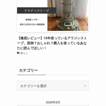
【徹底レビュー】15年使っているアラジンスト
ーブ。面倒？おしゃれ？購入を迷っているあな
たに読んでほしい！
暮らし
カテゴリー
カ
テ
ゴ
リ
2026年8月
ー