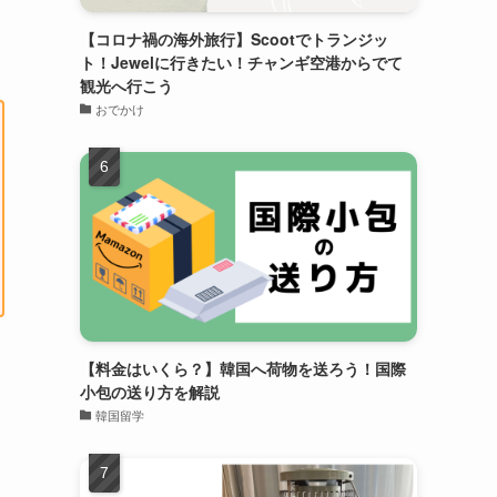
【コロナ禍の海外旅行】Scootでトランジッ
ト！Jewelに行きたい！チャンギ空港からでて
観光へ行こう
おでかけ
【料金はいくら？】韓国へ荷物を送ろう！国際
小包の送り方を解説
韓国留学