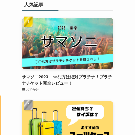
人気記事
サマソニ2023 ○○な方は絶対プラチナ！プラチ
ナチケット完全レビュー！
おでかけ