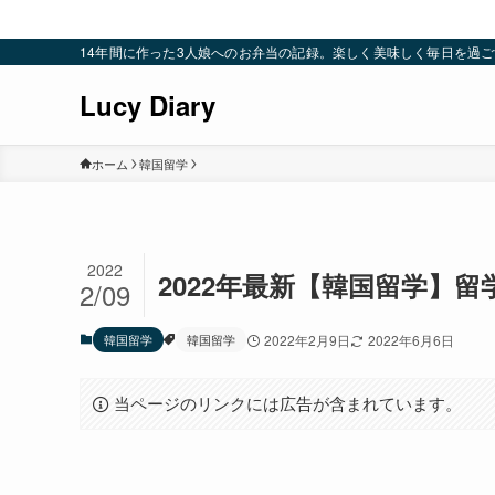
14年間に作った3人娘へのお弁当の記録。楽しく美味しく毎日を過ごすための
Lucy Diary
ホーム
韓国留学
2022
2022年最新【韓国留学】
2/09
韓国留学
韓国留学
2022年2月9日
2022年6月6日
当ページのリンクには広告が含まれています。