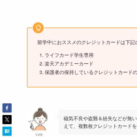
留学中におススメのクレジットカードは下記
ライフカード学生専用
楽天アカデミーカード
保護者の保持しているクレジットカード
磁気不良や盗難＆紛失などが無い
えて、複数枚クレジットカード
Lucy