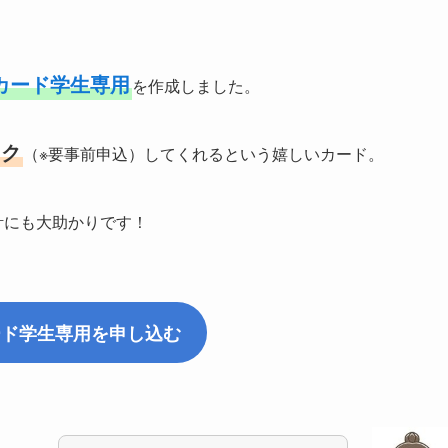
カード学生専用
を作成しました。
ック
（※要事前申込）してくれるという嬉しいカード。
計にも大助かりです！
ード学生専用を申し込む