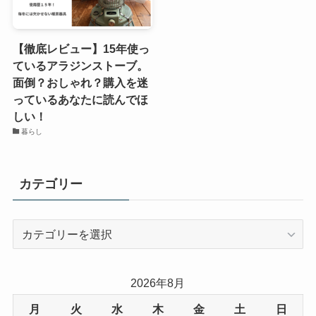
【徹底レビュー】15年使っ
ているアラジンストーブ。
面倒？おしゃれ？購入を迷
っているあなたに読んでほ
しい！
暮らし
カテゴリー
カ
テ
ゴ
リ
2026年8月
ー
月
火
水
木
金
土
日