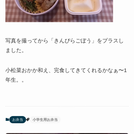
写真を撮ってから「
きんぴらごぼう
」をプラスし
ました。
小松菜
おかか
和え、完食してきてくれるかなぁ〜1
年生。。
お弁当
小学生用お弁当