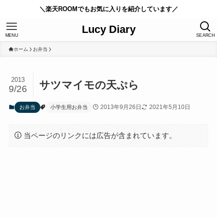
＼楽天ROOMでもお気に入りを紹介しています／
Lucy Diary
MENU
SEARCH
ホーム
お弁当
2013
サツマイモの天ぷら
9/26
2013年9月26日
2021年5月10日
お弁当
小学生用お弁当
当ページのリンクには広告が含まれています。