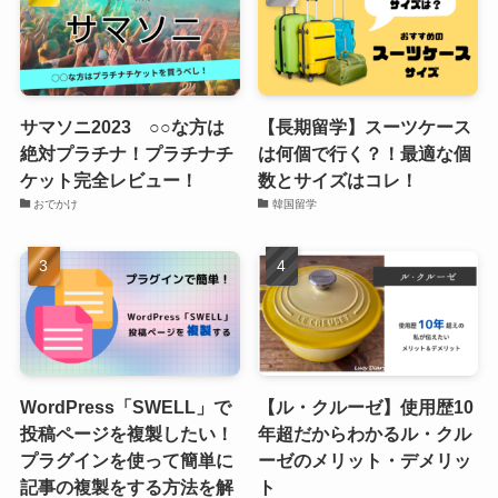
サマソニ2023 ○○な方は
【長期留学】スーツケース
絶対プラチナ！プラチナチ
は何個で行く？！最適な個
ケット完全レビュー！
数とサイズはコレ！
おでかけ
韓国留学
WordPress「SWELL」で
【ル・クルーゼ】使用歴10
投稿ページを複製したい！
年超だからわかるル・クル
プラグインを使って簡単に
ーゼのメリット・デメリッ
記事の複製をする方法を解
ト