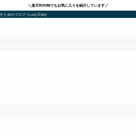
＼楽天ROOMでもお気に入りを紹介しています／
ブログ | Lucy Diary