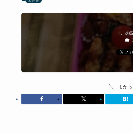
この
よかっ