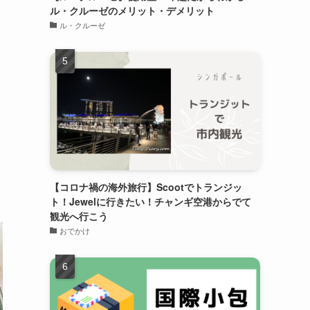
ル・クルーゼのメリット・デメリット
ル・クルーゼ
【コロナ禍の海外旅行】Scootでトランジッ
ト！Jewelに行きたい！チャンギ空港からでて
観光へ行こう
おでかけ