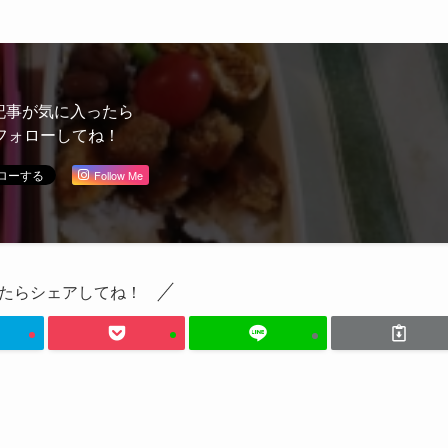
記事が気に入ったら
フォローしてね！
Follow Me
たらシェアしてね！