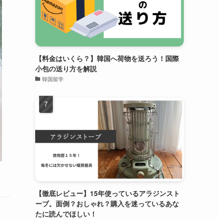
【料金はいくら？】韓国へ荷物を送ろう！国際
小包の送り方を解説
韓国留学
【徹底レビュー】15年使っているアラジンスト
ーブ。面倒？おしゃれ？購入を迷っているあな
たに読んでほしい！