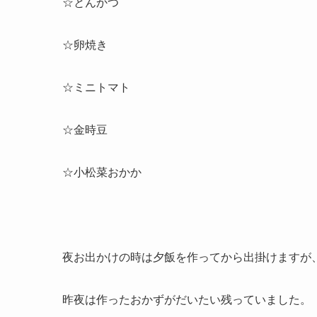
☆とんかつ
☆卵焼き
☆
ミニトマト
☆
金時豆
☆小松菜
おかか
夜お出かけの時は夕飯を作ってから出掛けますが
昨夜は作ったおかずがだいたい残っていました。