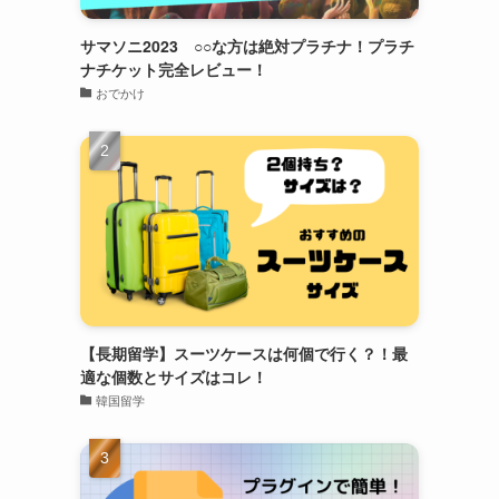
サマソニ2023 ○○な方は絶対プラチナ！プラチ
ナチケット完全レビュー！
おでかけ
【長期留学】スーツケースは何個で行く？！最
適な個数とサイズはコレ！
韓国留学