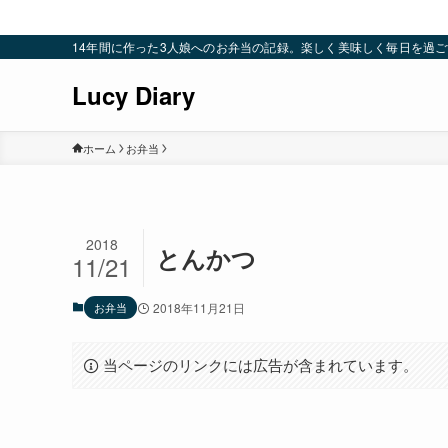
14年間に作った3人娘へのお弁当の記録。楽しく美味しく毎日を過ごすための
Lucy Diary
ホーム
お弁当
2018
とんかつ
11/21
お弁当
2018年11月21日
当ページのリンクには広告が含まれています。