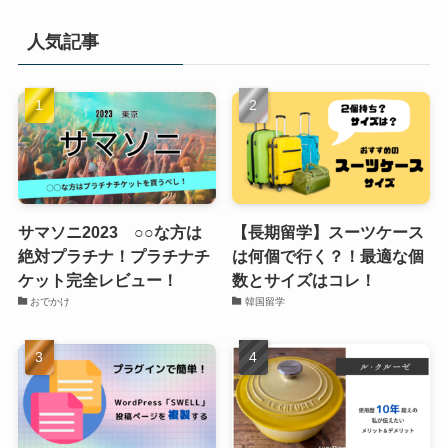
人気記事
サマソニ2023 ○○な方は
【長期留学】スーツケース
絶対プラチナ！プラチナチ
は何個で行く？！最適な個
ケット完全レビュー！
数とサイズはコレ！
おでかけ
韓国留学