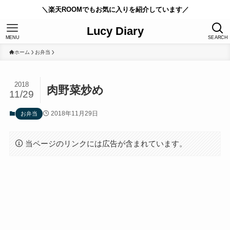
＼楽天ROOMでもお気に入りを紹介しています／
Lucy Diary
MENU
SEARCH
ホーム
お弁当
2018
肉野菜炒め
11/29
2018年11月29日
お弁当
当ページのリンクには広告が含まれています。