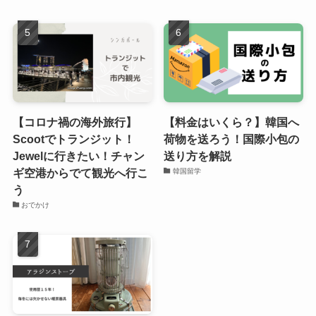
【コロナ禍の海外旅行】
【料金はいくら？】韓国へ
Scootでトランジット！
荷物を送ろう！国際小包の
Jewelに行きたい！チャン
送り方を解説
ギ空港からでて観光へ行こ
韓国留学
う
おでかけ