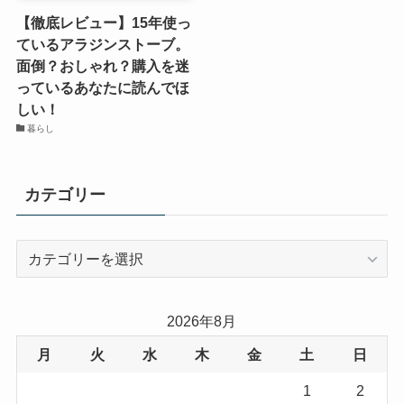
【徹底レビュー】15年使っ
ているアラジンストーブ。
面倒？おしゃれ？購入を迷
っているあなたに読んでほ
しい！
暮らし
カテゴリー
カ
テ
ゴ
リ
2026年8月
ー
月
火
水
木
金
土
日
1
2