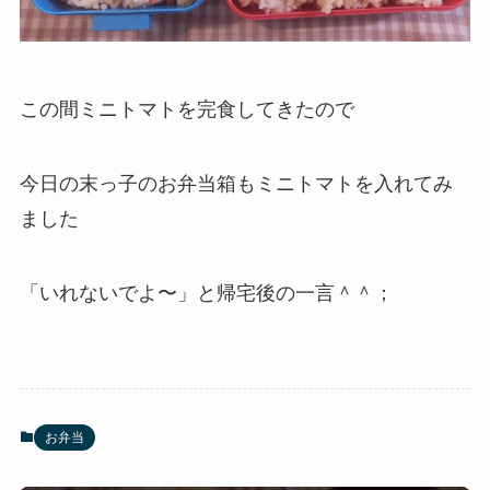
この間
ミニトマト
を完食してきたので
今日の末っ子のお弁当箱も
ミニトマト
を入れてみ
ました
「いれないでよ〜」と帰宅後の一言＾＾；
お弁当