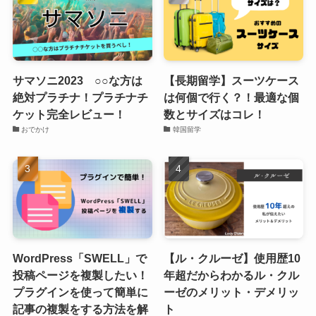
サマソニ2023 ○○な方は
【長期留学】スーツケース
絶対プラチナ！プラチナチ
は何個で行く？！最適な個
ケット完全レビュー！
数とサイズはコレ！
おでかけ
韓国留学
WordPress「SWELL」で
【ル・クルーゼ】使用歴10
投稿ページを複製したい！
年超だからわかるル・クル
プラグインを使って簡単に
ーゼのメリット・デメリッ
記事の複製をする方法を解
ト