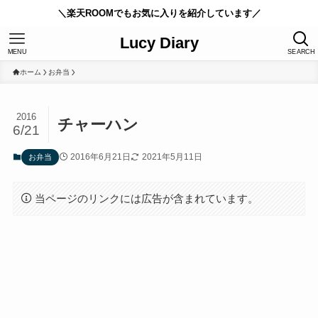
＼楽天ROOMでもお気に入りを紹介しています／
Lucy Diary
MENU
SEARCH
ホーム
お弁当
2016
チャーハン
6/21
2016年6月21日
2021年5月11日
お弁当
当ページのリンクには広告が含まれています。